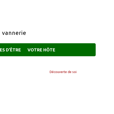
a vannerie
ES D’ÊTRE
VOTRE HÔTE
Découverte de soi