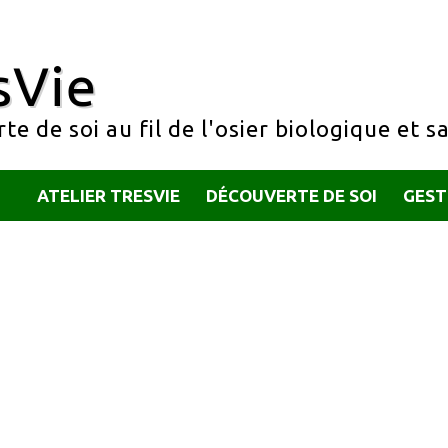
sVie
e de soi au fil de l'osier biologique et s
ATELIER TRESVIE
DÉCOUVERTE DE SOI
GEST