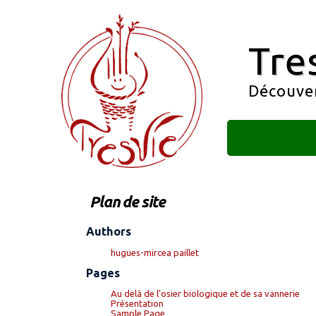
Tre
Découvert
Plan de site
Authors
hugues-mircea paillet
Pages
Au delà de l’osier biologique et de sa vannerie
Présentation
Sample Page