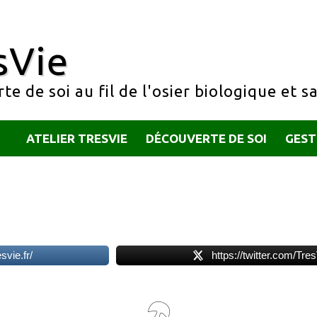
sVie
e de soi au fil de l'osier biologique et s
ATELIER TRESVIE
DÉCOUVERTE DE SOI
GEST
vie.fr/
https://twitter.com/Tres