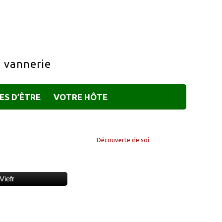
a vannerie
ES D’ÊTRE
VOTRE HÔTE
Découverte de soi
Viefr