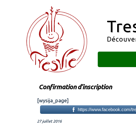
Tre
Découvert
Confirmation d’inscription
[wysija_page]
https://www.facebook.com/tres
27 juillet 2016