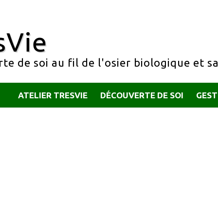
sVie
e de soi au fil de l'osier biologique et s
ATELIER TRESVIE
DÉCOUVERTE DE SOI
GEST