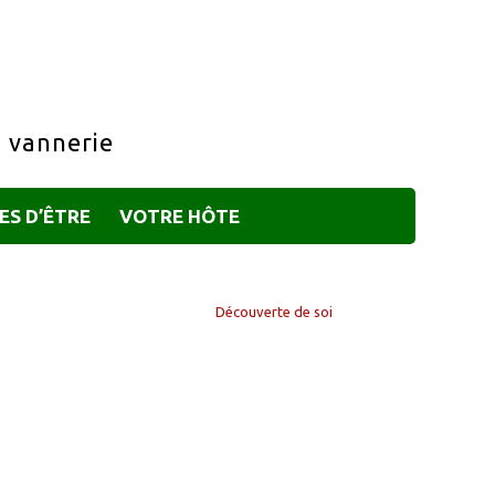
a vannerie
ES D’ÊTRE
VOTRE HÔTE
Découverte de soi